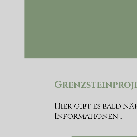
Grenzsteinproj
Hier gibt es bald nä
Informationen...