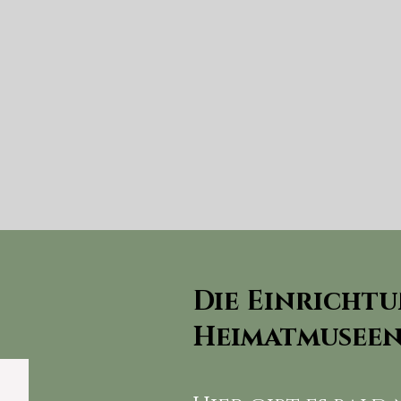
Die Einricht
Heimatmusee