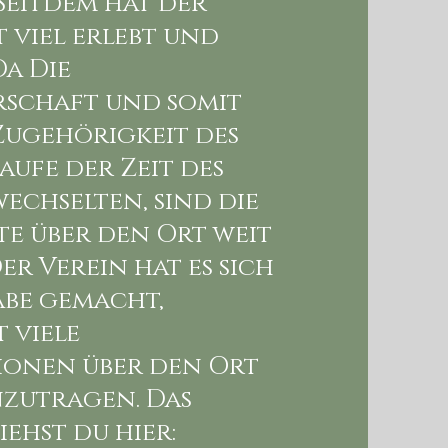
Seitdem hat der
t viel erlebt und
Da Die
rschaft und somit
Zugehörigkeit des
aufe der Zeit des
echselten, sind die
e über den Ort weit
Der Verein hat es sich
abe gemacht,
 viele
ionen über den Ort
zutragen. Das
iehst du hier: