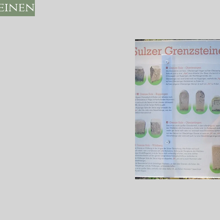
einen