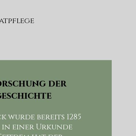
atpflege
orschung der
eschichte
ck wurde bereits 1285
 in einer Urkunde