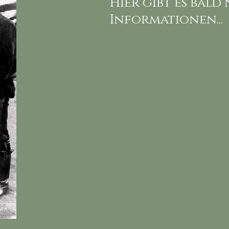
Hier gibt es bald
Informationen...