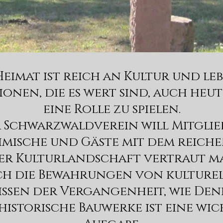
eimat ist reich an Kultur und l
ionen, die es wert sind, auch heu
eine Rolle zu spielen.
 Schwarzwaldverein will Mitglie
imische und Gäste mit dem reiche
er Kulturlandschaft vertraut m
h die Bewahrungen von kulture
ssen der Vergangenheit, wie De
historische Bauwerke ist eine wic