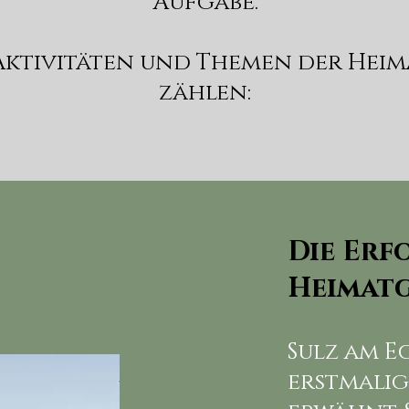
Aufgabe.
Aktivitäten und Themen der Heim
zählen:
Die Erf
Heimatg
Sulz am E
erstmalig