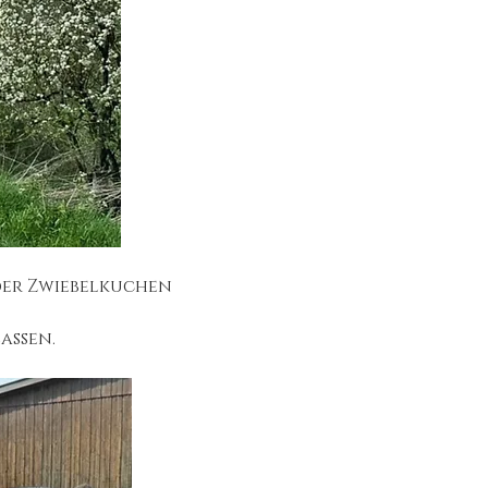
der Zwiebelkuchen 
assen.