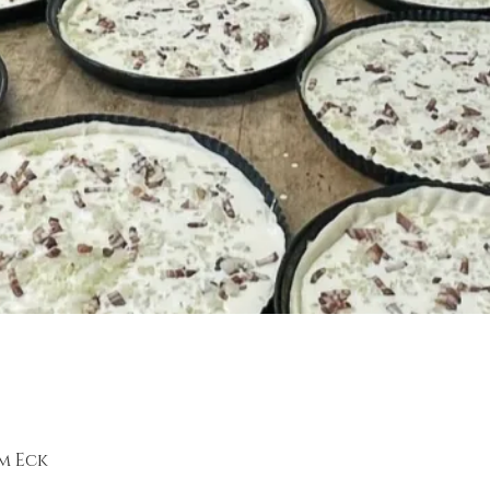
m Eck