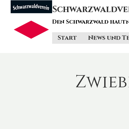
Schwarzwaldvere
Den Schwarzwald hautn
Start
News und T
Zwie