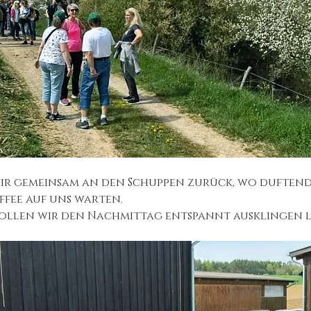
wir gemeinsam an den Schuppen zurück, wo duften
ffee auf uns warten.
wollen wir den Nachmittag entspannt ausklingen l