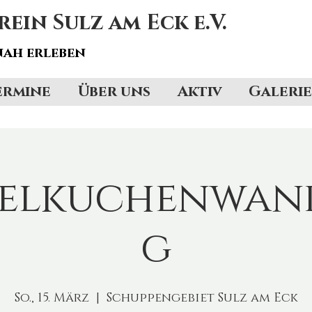
in Sulz am Eck e.V.
ah erleben
ermine
Über uns
Aktiv
Galerie
belkuchenwan
g
So., 15. März
  |  
Schuppengebiet Sulz am Eck