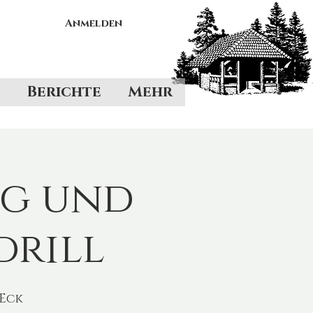
Anmelden
Berichte
Mehr
g und
drill
 Eck