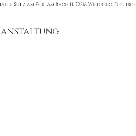
lle Sulz am Eck, Am Bach 11, 72218 Wildberg, Deuts
ranstaltung