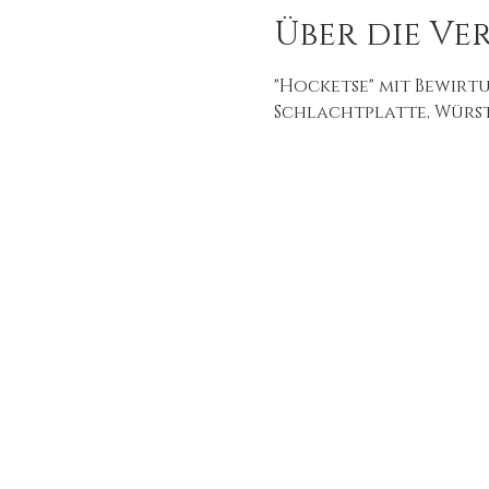
Über die Ve
"Hocketse" mit Bewirt
Schlachtplatte, Würste