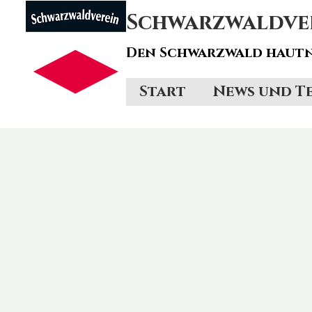
Schwarzwaldvere
Den Schwarzwald hautn
Start
News und T