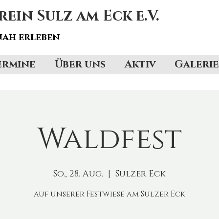
in Sulz am Eck e.V.
ah erleben
ermine
Über uns
Aktiv
Galerie
Waldfest
So., 28. Aug.
  |  
Sulzer Eck
auf unserer Festwiese am Sulzer Eck