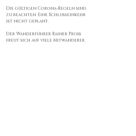
Die gültigen Corona-Regeln sind 
zu beachten. Eine Schlusseinkehr 
ist nicht geplant.

Der Wanderführer Rainer Proß 
freut sich auf viele Mitwanderer.
Diese Veranstaltung
teilen
Impressum