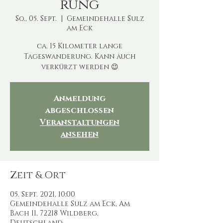
rung
So., 05. Sept.
  |  
Gemeindehalle Sulz
am Eck
ca. 15 Kilometer lange
Tageswanderung. Kann auch
verkürzt werden 😉
Anmeldung
abgeschlossen
Veranstaltungen
ansehen
Zeit & Ort
05. Sept. 2021, 10:00
Gemeindehalle Sulz am Eck, Am
Bach 11, 72218 Wildberg,
Deutschland