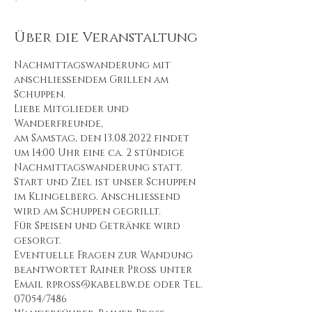
Über die Veranstaltung
Nachmittagswanderung mit 
anschließendem Grillen am 
Schuppen.
Liebe Mitglieder und 
Wanderfreunde,
am Samstag, den 13.08.2022 findet 
um 14:00 Uhr eine ca. 2 stündige 
Nachmittagswanderung statt. 
Start und Ziel ist unser Schuppen 
im Klingelberg. Anschließend 
wird am Schuppen gegrillt.    
Für Speisen und Getränke wird 
gesorgt.
Eventuelle Fragen zur Wandung 
beantwortet Rainer Proß unter 
Email rpross@kabelbw.de oder Tel. 
07054/7486