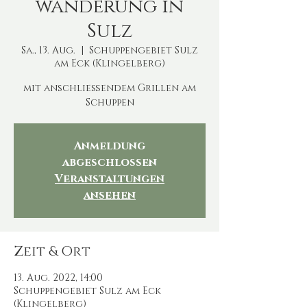
wanderung in
Sulz
Sa., 13. Aug.
  |  
Schuppengebiet Sulz
am Eck (Klingelberg)
mit anschließendem Grillen am
Schuppen
Anmeldung
abgeschlossen
Veranstaltungen
ansehen
Zeit & Ort
13. Aug. 2022, 14:00
Schuppengebiet Sulz am Eck
(Klingelberg)