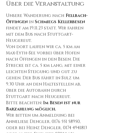
Über die Veranstaltung
Unsere Wanderung nach 
Fellbach-
Öffingen
 in 
Schmiegs Kellerbesen 
findet am 19.11.23 statt. Wir fahren 
mit dem Bus nach Stuttgart-
Neugereut. 
Von dort laufen wir ca. 5 km am 
Max-Eyth-See vorbei über Hofen 
nach Öffingen in den Besen. Die 
Strecke ist ca. 5 km lang, mit einer 
leichten Steigung und gut zu 
gehen. Der Bus fährt in Sulz um 
9.30 Uhr an den Haltestellen ab, 
über die Autobahn durch 
Stuttgart nach Neugereut.
Bitte beachten: 
Im Besen ist nur 
Barzahlung möglich.
Wir bitten um Anmeldung bei 
Anneliese Dengler, 0176 551 58950, 
oder bei Heinz Dengler, 0174 4941813 