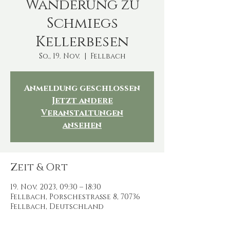
Wanderung zu
Schmiegs
Kellerbesen
So., 19. Nov.
  |  
Fellbach
Anmeldung geschlossen
Jetzt andere
Veranstaltungen
ansehen
Zeit & Ort
19. Nov. 2023, 09:30 – 18:30
Fellbach, Porschestraße 8, 70736
Fellbach, Deutschland