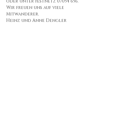
oder unter Festnetz 07054 656.
Wir freuen uns auf viele 
Mitwanderer.
Heinz und Anne Dengler
Diese Veranstaltung
teilen
Impressum
Datenschut