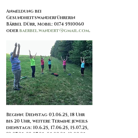
Anmeldung bei 
Gesundheitswanderführerin 
Bärbel Dürr, Mobil: 0174 5910060 
oder 
baerbel.wandert@gmail.com
.
Beginn: Dienstag 03.06.25, 18 Uhr 
bis 20 Uhr, weitere Termine jeweils 
dienstags: 10.6.25, 17.06.25, 15.07.25, 
22.07.25, 29.07.25, 05.08.25, 12.08.25 